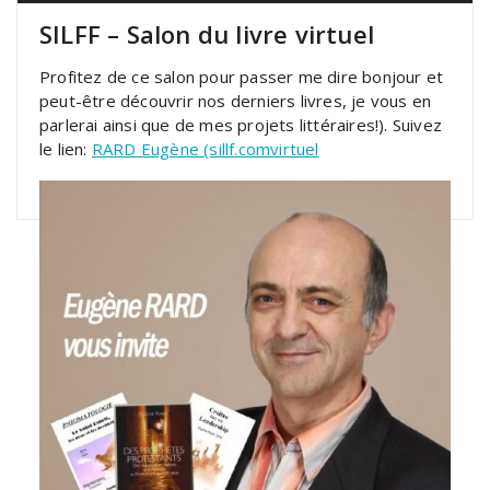
SILFF – Salon du livre virtuel
Profitez de ce salon pour passer me dire bonjour et
peut-être découvrir nos derniers livres, je vous en
parlerai ainsi que de mes projets littéraires!). Suivez
le lien:
RARD Eugène (sillf.comvirtuel