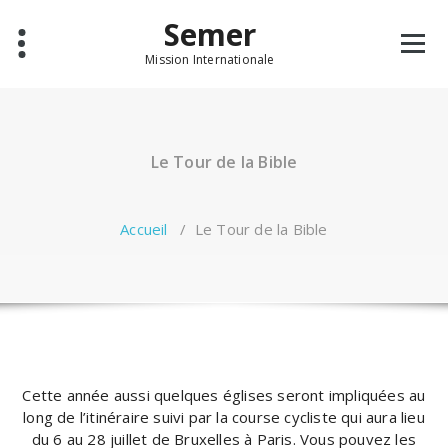
Aller
Semer
au
contenu
Mission Internationale
Le Tour de la Bible
Accueil
/
Le Tour de la Bible
Cette année aussi quelques églises seront impliquées au
long de l’itinéraire suivi par la course cycliste qui aura lieu
du 6 au 28 juillet de Bruxelles à Paris. Vous pouvez les