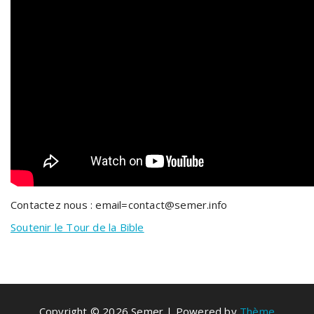
Contactez nous : email=contact@semer.info
Soutenir le Tour de la Bible
Copyright © 2026 Semer | Powered by
Thème