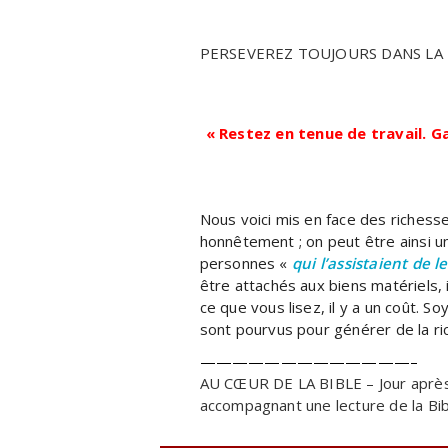
PERSEVEREZ TOUJOURS DANS LA
«
Restez en tenue de travail. 
Nous voici mis en face des richess
honnêtement ; on peut être ainsi u
personnes «
qui l’assistaient de l
être attachés aux biens matériels, 
ce que vous lisez, il y a un coût. 
sont pourvus pour générer de la r
—————————————–
AU CŒUR DE LA BIBLE – Jour après
accompagnant une lecture de la Bib