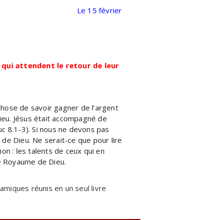
Le 15 février
qui attendent le retour de leur
chose de savoir gagner de l’argent
Dieu. Jésus était accompagné de
uc 8.1-3). Si nous ne devons pas
 de Dieu. Ne serait-ce que pour lire
on : les talents de ceux qui en
le Royaume de Dieu.
miques réunis en un seul livre