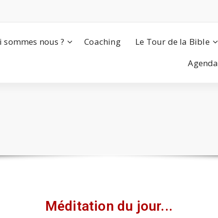
i sommes nous ?
Coaching
Le Tour de la Bible
Agend
Méditation du jour...