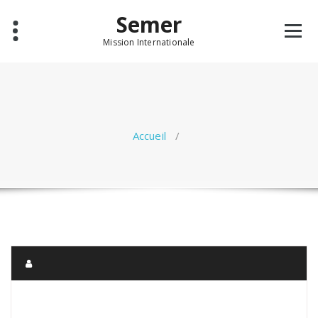
Aller
Semer
au
contenu
Mission Internationale
Accueil
/