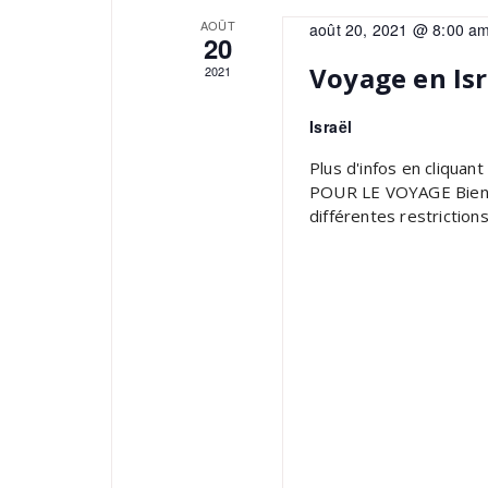
AOÛT
août 20, 2021 @ 8:00 a
20
Voyage en Isr
2021
Israël
Plus d'infos en cliqua
POUR LE VOYAGE Bien q
différentes restriction