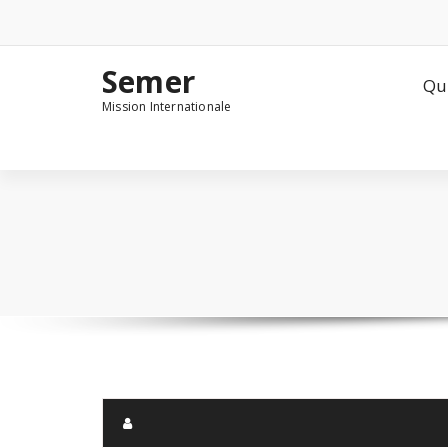
Aller
au
contenu
Semer
Qu
Mission Internationale