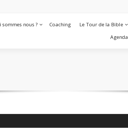
i sommes nous ?
Coaching
Le Tour de la Bible
Agend