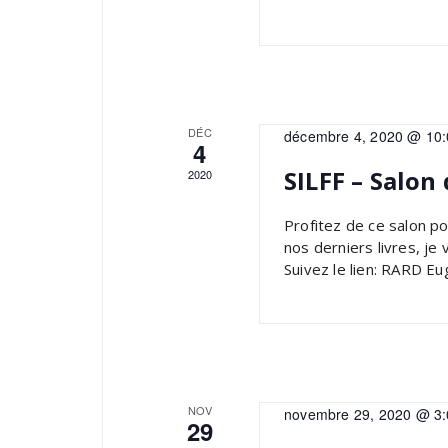
DÉC
décembre 4, 2020 @ 10
4
SILFF – Salon 
2020
Profitez de ce salon p
nos derniers livres, je 
Suivez le lien: RARD Eug
NOV
novembre 29, 2020 @ 3
29