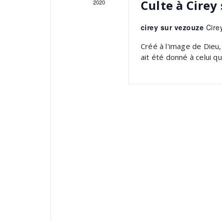
Culte à Cirey
2020
cirey sur vezouze
Cire
Créé à l'image de Dieu, 
ait été donné à celui q