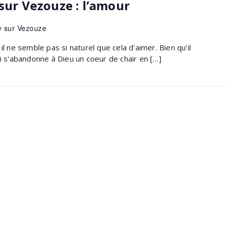
 sur Vezouze : l’amour
y sur Vezouze
il ne semble pas si naturel que cela d'aimer. Bien qu'il
ui s'abandonne à Dieu un coeur de chair en […]