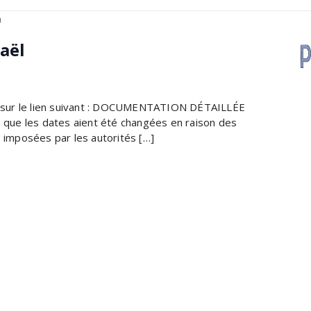
m
aël
nt sur le lien suivant : DOCUMENTATION DÉTAILLÉE
ue les dates aient été changées en raison des
s imposées par les autorités […]