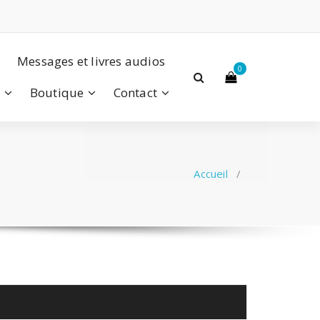
Messages et livres audios
0
a
Boutique
Contact
Accueil
/