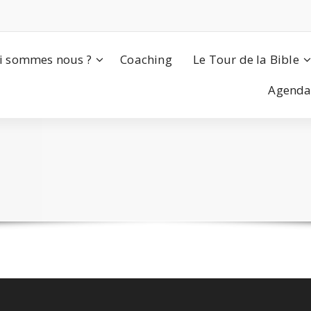
i sommes nous ?
Coaching
Le Tour de la Bible
Agend