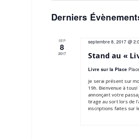
Derniers Évènement
SEP
septembre 8, 2017 @ 2:
8
Stand au « Liv
2017
Livre sur la Place
Plac
Je serai présent sur m
19h. Bienvenue à tous!
annonçant votre passag
tirage au sort lors de 
inscriptions faites sur l