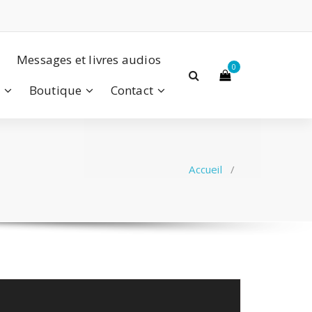
Messages et livres audios
0
a
Boutique
Contact
Accueil
/