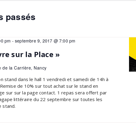
s passés
00 pm
-
septembre 9, 2017 @ 7:00 pm
re sur la Place »
e de la Carrière, Nancy
on stand dans le hall 1 vendredi et samedi de 14h à
 Remise de 10% sur tout achat sur le stand en
e sur sur la page contact. 1 repas sera offert par
l'agape littéraire du 22 septembre sur toutes les
e stand.